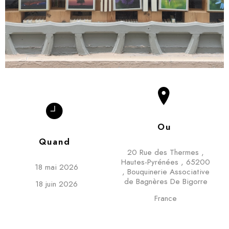
Ou
Quand
20 Rue des Thermes
,
Hautes-Pyrénées
,
65200
18 mai 2026
,
Bouquinerie Associative
de Bagnères De Bigorre
18 juin 2026
France